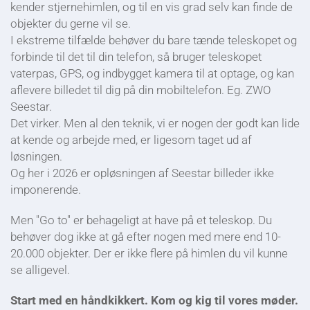
kender stjernehimlen, og til en vis grad selv kan finde de
objekter du gerne vil se.
I ekstreme tilfælde behøver du bare tænde teleskopet og
forbinde til det til din telefon, så bruger teleskopet
vaterpas, GPS, og indbygget kamera til at optage, og kan
aflevere billedet til dig på din mobiltelefon. Eg. ZWO
Seestar.
Det virker. Men al den teknik, vi er nogen der godt kan lide
at kende og arbejde med, er ligesom taget ud af
løsningen.
Og her i 2026 er opløsningen af Seestar billeder ikke
imponerende.
Men "Go to" er behageligt at have på et teleskop. Du
behøver dog ikke at gå efter nogen med mere end 10-
20.000 objekter. Der er ikke flere på himlen du vil kunne
se alligevel.
Start med en håndkikkert. Kom og kig til vores møder.