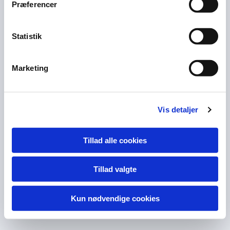
Præferencer
Statistik
Marketing
Vis detaljer
Tillad alle cookies
Tillad valgte
Kun nødvendige cookies